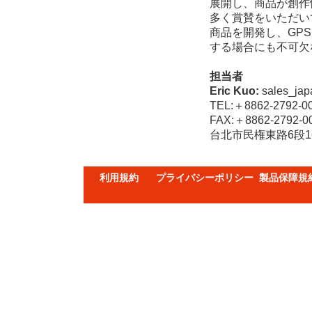
展開し、商品が創作
多く賞賛をいただい
商品を開発し、GP
する場合にも不可欠
担当者
Eric Kuo:
sales_jap
TEL:＋8862-2792-0
FAX:＋8862-2792-0
台北市民権東路6段160号6
利用規約
プライバシーポリシー
製品保障規