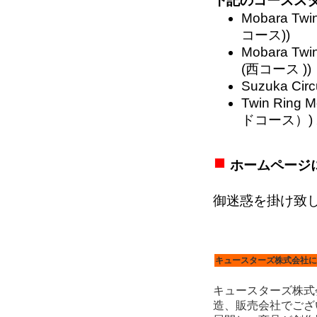
下記のコースス
Mobara Tw
コース))
Mobara Tw
(西コース )
Suzuka Ci
Twin Rin
ドコース）
ホームページ
http://www.qstar
御迷惑を掛け致
キュースターズ株式会社に
キュースターズ株式会
造、販売会社でござ