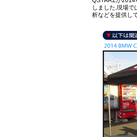
QSTARZが201
しました,現場
析などを提供し