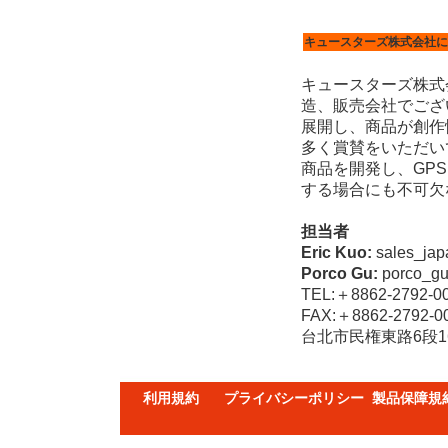
キュースターズ株式会社に
キュースターズ株式会
造、販売会社でござ
展開し、商品が創作
多く賞賛をいただい
商品を開発し、GP
する場合にも不可欠
担当者
Eric Kuo:
sales_jap
Porco Gu:
porco_gu
TEL:＋8862-2792-0
FAX:＋8862-2792-0
台北市民権東路6段160号6
利用規約
プライバシーポリシー
製品保障規