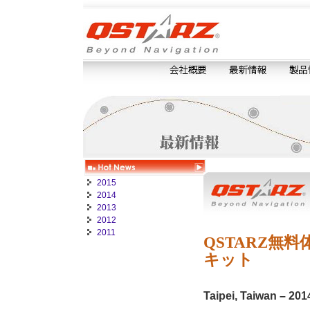
2015
2014
2013
2012
2011
QSTARZ無料体
キット
Taipei, Taiwan – 