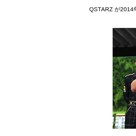
QSTARZ が2