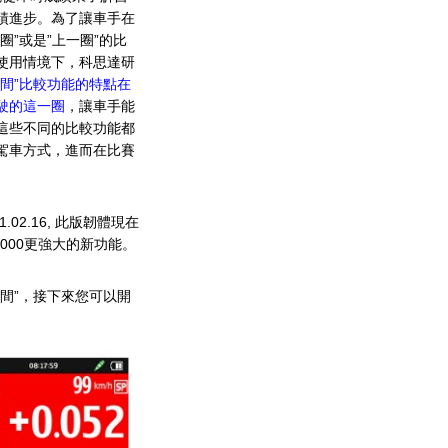
績進步。為了讓車手在
”或是”上一圈”的比
使用情境下，科思達研
時間”比較功能的特點在
駛的這一圈
，讓車手能
這些不同的比較功能都
駕車方式，進而在比賽
1.02.16, 此版韌體現在
000更強大的新功能。
間”，接下來您可以開