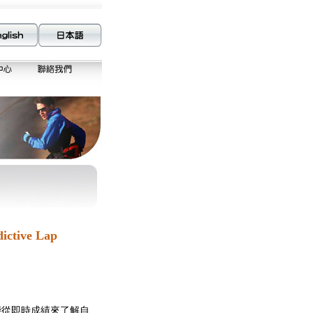
ive Lap
手能從即時成績來了解自