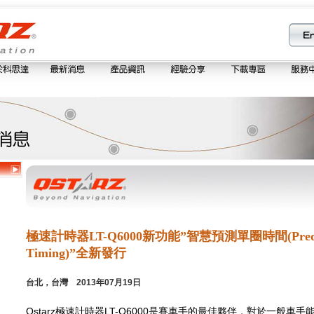
極速計時器LT-Q6000新功能”智慧預測單圈時間(Predict
Timing)”全新發行
台北，台灣 2013年07月19日
Qstarz極速計時器LT-Q6000是賽車手的最佳夥伴，對於一般車