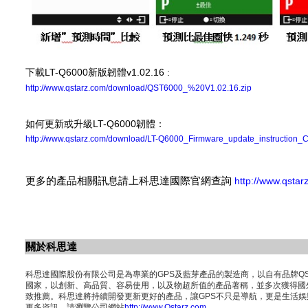
下載LT-Q6000新版韌體v1.02.16 :
http://www.qstarz.com/download/QST6000_%20V1.02.16.zip
如何更新或升級LT-Q6000韌體：
http://www.qstarz.com/download/LT-Q6000_Firmware_update_instruction_
更多的產品相關訊息請上科思達國際官網查詢
http://www.qstar
關於科思達
科思達國際股份有限公司是為專業的GPS及藍芽產品的製造商，以自有品牌QST
國家，以創新、高品質、容易使用，以及物超所值的產品著稱，並多次獲得國
致推薦。科思達將持續開發更新更好的產品，讓GPS不只是導航，更是生活
更多資訊，請瀏覽公司網站
http://www.Qstarz.com