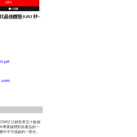
CH.pdf
z.com
ARZ 行銷世界五十餘個
外專業媒體對於產品的一
娛樂中不可或缺的一部分。