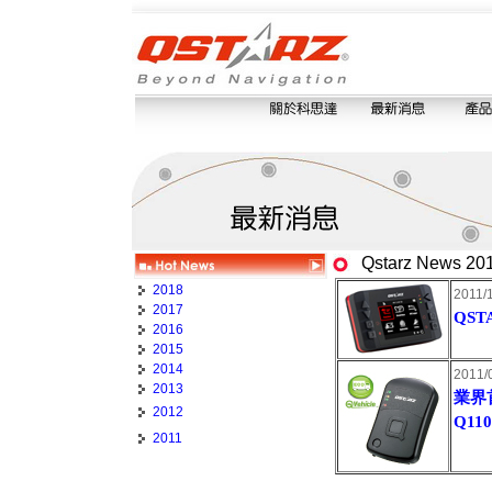
Qstarz News 20
2018
2011/
2017
QS
2016
2015
2014
2011/
2013
業界首
2012
Q11
2011