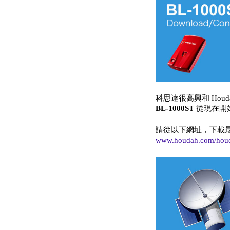
科思達很高興和 Houd
BL-1000ST
從現在開始也
請從以下網址，下載最新版本 
www.houdah.com/hou