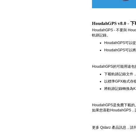
HoudahGPS v8.0 
HoudahGPS - 不要與 
軌跡記錄。
HoudahGPS可
HoudahGPS可
HoudahGPS的可能用途
下載軌跡記錄文件，
以標準GPX格式存
將軌跡記錄轉換為KML
HoudahGPS是免費下載的。它
如果您喜歡HoudahGPS，請
更多 Qstarz 產品訊息，請拜