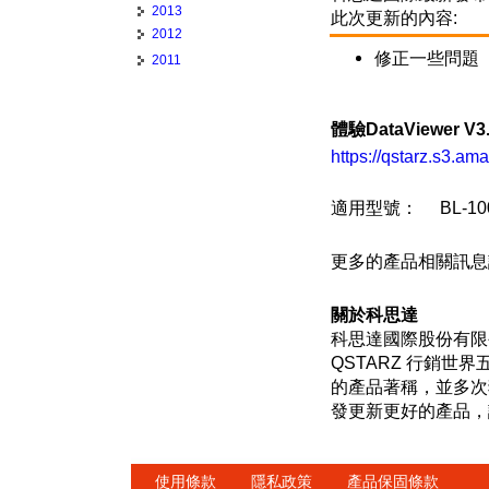
2013
此次更新的內容:
2012
修正一些問題
2011
體驗DataViewer 
https://qstarz.s3.a
適用型號： BL-1000S
更多的產品相關訊息
關於科思達
科思達國際股份有限
QSTARZ 行銷
的產品著稱，並多次
發更新更好的產品，
使用條款
隱私政策
產品保固條款