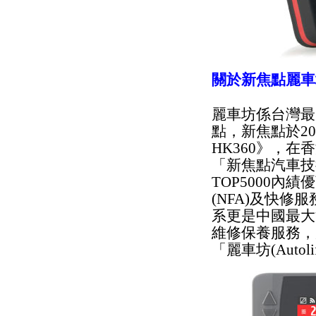
關於新焦點麗車
麗車坊係台灣最
點，新焦點於2
HK360》，
「新焦點汽車技
TOP5000
(NFA)及快修服務
系更是中國最大
維修保養服務，
「麗車坊(Aut