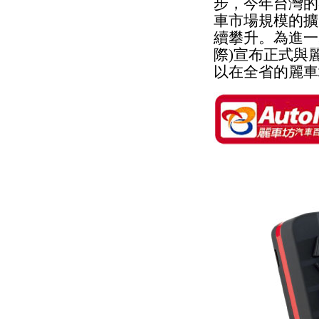
步，今年台灣的
車市場規模的擴
續攀升。為進一步
際)宣布正式與
以在全省的麗車